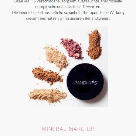
BeauTea – 5 verschiedene, sorgsam ausgesuchte, traditionelle
europäische und asiatische Teesorten.
Die innerliche und äusserliche schönheitstherapeutische Wirkung
dieser Tees nützen wir in unseren Behandlungen.
MINERAL MAKE-UP