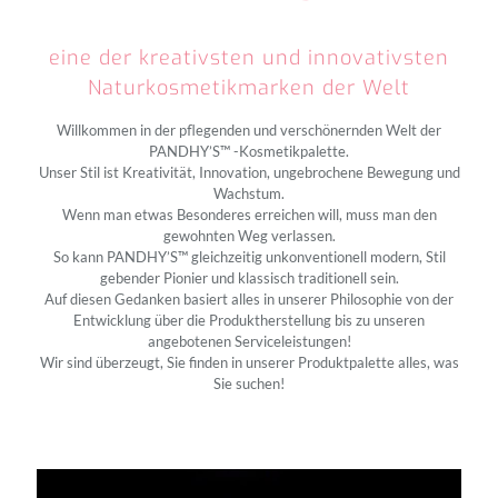
eine der kreativsten und innovativsten
Naturkosmetikmarken der Welt
Willkommen in der pﬂegenden und verschönernden Welt der
PANDHY’S™ -Kosmetikpalette.
Unser Stil ist Kreativität, Innovation, ungebrochene Bewegung und
Wachstum.
Wenn man etwas Besonderes erreichen will, muss man den
gewohnten Weg verlassen.
So kann PANDHY’S™ gleichzeitig unkonventionell modern, Stil
gebender Pionier und klassisch traditionell sein.
Auf diesen Gedanken basiert alles in unserer Philosophie von der
Entwicklung über die Produktherstellung bis zu unseren
angebotenen Serviceleistungen!
Wir sind überzeugt, Sie finden in unserer Produktpalette alles, was
Sie suchen!