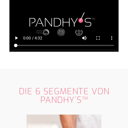
DIE 6 SEGMENTE VON
PANDHY´S™