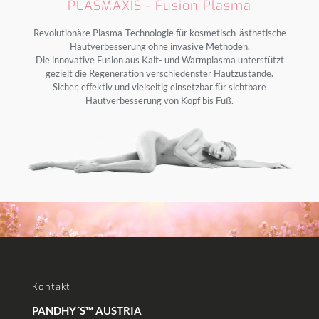
PLASMAXIS - Fusion Plasma
Revolutionäre Plasma-Technologie für kosmetisch-ästhetische
Hautverbesserung ohne invasive Methoden.
Die innovative Fusion aus Kalt- und Warmplasma unterstützt
gezielt die Regeneration verschiedenster Hautzustände.
Sicher, effektiv und vielseitig einsetzbar für sichtbare
Hautverbesserung von Kopf bis Fuß.
Kontakt
PANDHY´S™ AUSTRIA