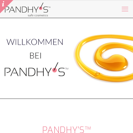
PANDHY'S™