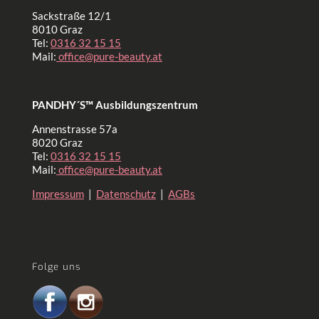
Sackstraße 12/1
8010 Graz
Tel:
0316 32 15 15
Mail:
office@pure-beauty.at
PANDHY´S™ Ausbildungszentrum
Annenstrasse 57a
8020 Graz
Tel:
0316 32 15 15
Mail:
office@pure-beauty.at
Impressum
|
Datenschutz
|
AGBs
Folge uns