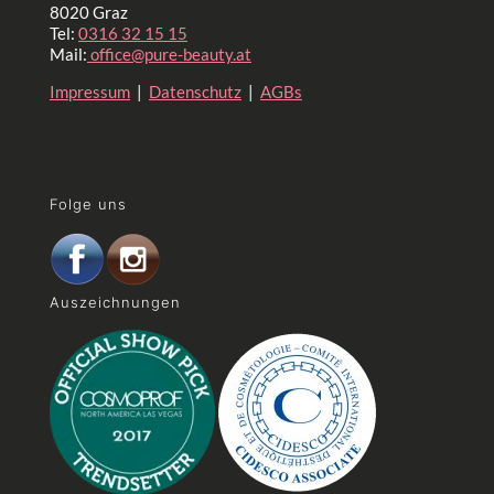
8020 Graz
Tel:
0316 32 15 15
Mail:
office@pure-beauty.at
Impressum
|
Datenschutz
|
AGBs
Folge uns
Auszeichnungen