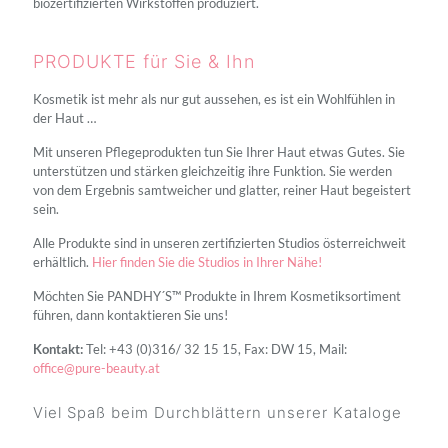
biozertifizierten Wirkstoffen produziert.
PRODUKTE für Sie & Ihn
Kosmetik ist mehr als nur gut aussehen, es ist ein Wohlfühlen in
der Haut …
Mit unseren Pflegeprodukten tun Sie Ihrer Haut etwas Gutes. Sie
unterstützen und stärken gleichzeitig ihre Funktion. Sie werden
von dem Ergebnis samtweicher und glatter, reiner Haut begeistert
sein.
Alle Produkte sind in unseren zertifizierten Studios österreichweit
erhältlich.
Hier finden Sie die Studios in Ihrer Nähe!
Möchten Sie PANDHY´S™ Produkte in Ihrem Kosmetiksortiment
führen, dann kontaktieren Sie uns!
Kontakt:
Tel: +43 (0)316/ 32 15 15, Fax: DW 15, Mail:
office@pure-beauty.at
Viel Spaß beim Durchblättern unserer Kataloge