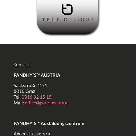
Kontakt
PANDHY´S™ AUSTRIA
Sackstraße 12/1
8010 Graz
Tel:
0316 32 15 15
Mail:
office@pure-beauty.at
PANDHY´S™ Ausbildungszentrum
Annenstrasse 57a