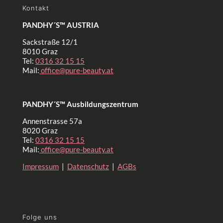
Kontakt
PANDHY´S™ AUSTRIA
Sackstraße 12/1
8010 Graz
Tel:
0316 32 15 15
Mail:
office@pure-beauty.at
PANDHY´S™ Ausbildungszentrum
Annenstrasse 57a
8020 Graz
Tel:
0316 32 15 15
Mail:
office@pure-beauty.at
Impressum
|
Datenschutz
|
AGBs
Folge uns