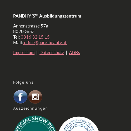
PANDHY´S™ Ausbildungszentrum
Annenstrasse 57a
8020 Graz
Tel:
0316 32 15 15
Mail:
office@pure-beauty.at
Impressum
|
Datenschutz
|
AGBs
Folge uns
Auszeichnungen