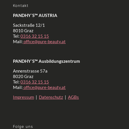
Kontakt
PANDHY´S™ AUSTRIA
Sackstraße 12/1
8010 Graz
Tel:
0316 32 15 15
Mail:
office@pure-beauty.at
PANDHY´S™ Ausbildungszentrum
Annenstrasse 57a
8020 Graz
Tel:
0316 32 15 15
Mail:
office@pure-beauty.at
Impressum
|
Datenschutz
|
AGBs
Folge uns