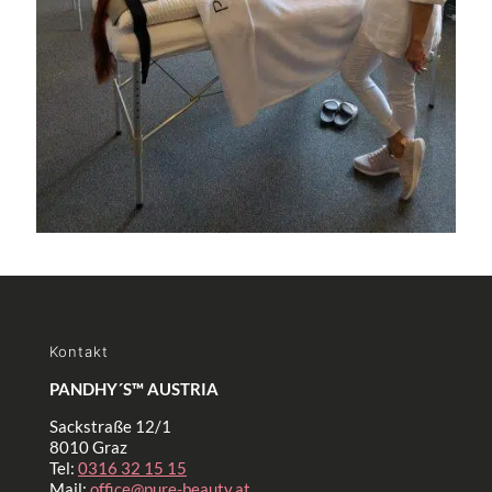
Kontakt
PANDHY´S™ AUSTRIA
Sackstraße 12/1
8010 Graz
Tel:
0316 32 15 15
Mail:
office@pure-beauty.at