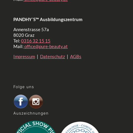
PANDHY´S™ Ausbildungszentrum
Annenstrasse 57a
8020 Graz
Tel:
0316 32 15 15
Mail:
office@pure-beauty.at
Impressum
|
Datenschutz
|
AGBs
Folge uns
Auszeichnungen