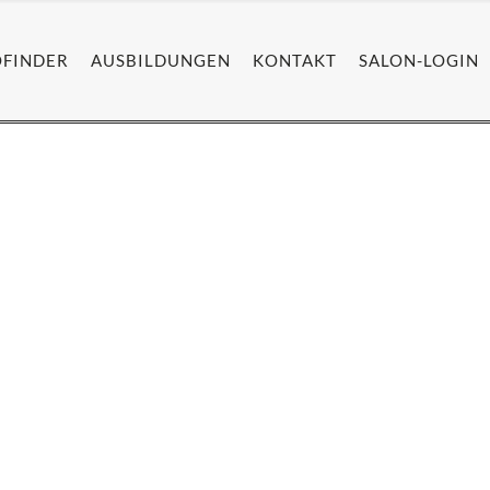
OFINDER
AUSBILDUNGEN
KONTAKT
SALON-LOGIN