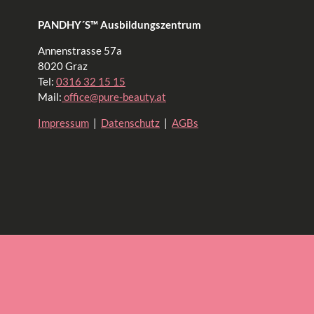
PANDHY´S™ Ausbildungszentrum
Annenstrasse 57a
8020 Graz
Tel:
0316 32 15 15
Mail:
office@pure-beauty.at
Impressum
|
Datenschutz
|
AGBs