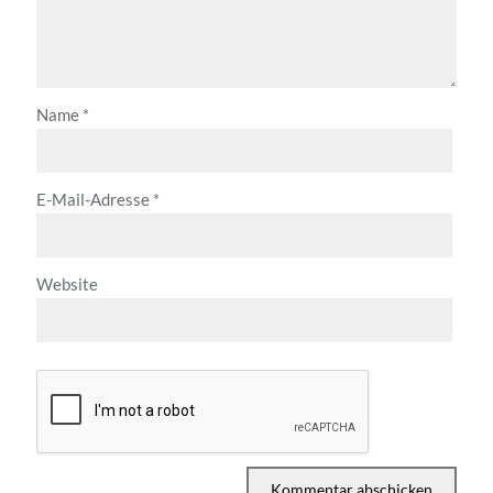
Name
*
E-Mail-Adresse
*
Website