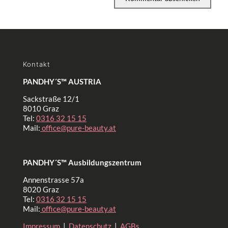
Kontakt
PANDHY´S™ AUSTRIA
Sackstraße 12/1
8010 Graz
Tel:
0316 32 15 15
Mail:
office@pure-beauty.at
PANDHY´S™ Ausbildungszentrum
Annenstrasse 57a
8020 Graz
Tel:
0316 32 15 15
Mail:
office@pure-beauty.at
Impressum
|
Datenschutz
|
AGBs