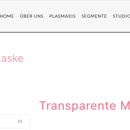
HOME
ÜBER UNS
PLASMAXIS
SEGMENTE
STUDI
Maske
Transparente 
53