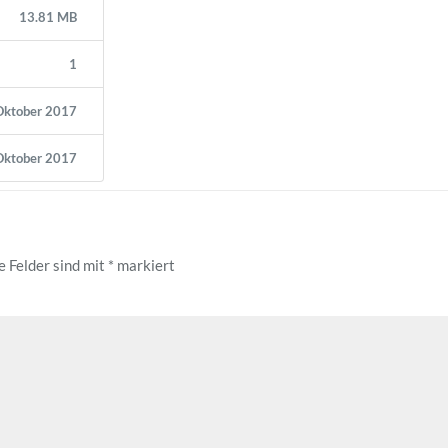
13.81 MB
1
Oktober 2017
Oktober 2017
e Felder sind mit
*
markiert