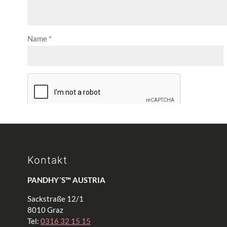
Name
*
Kontakt
PANDHY´S™ AUSTRIA
Sackstraße 12/1
8010 Graz
Tel:
0316 32 15 15