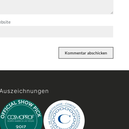
bsite
Auszeichnungen