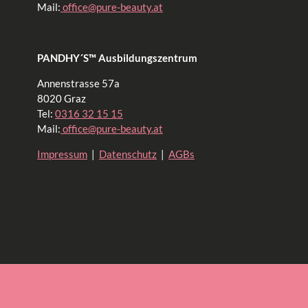
Mail:
office@pure-beauty.at
PANDHY´S™ Ausbildungszentrum
Annenstrasse 57a
8020 Graz
Tel:
0316 32 15 15
Mail:
office@pure-beauty.at
Impressum
|
Datenschutz
|
AGBs