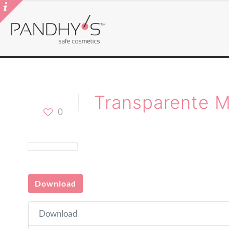
Transparente 
0
Download
Download