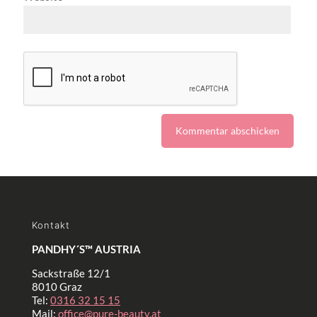
Kontakt
PANDHY´S™ AUSTRIA
Sackstraße 12/1
8010 Graz
Tel:
0316 32 15 15
Mail:
office@pure-beauty.at