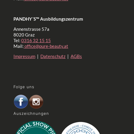
PANDHY´S™ Ausbildungszentrum
Annenstrasse 57a
8020 Graz
Tel:
0316 32 15 15
Mail:
office@pure-beauty.at
Impressum
|
Datenschutz
|
AGBs
Folge uns
Auszeichnungen