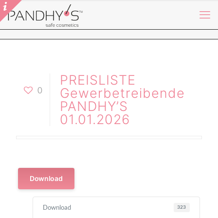
PREISLISTE
0
Gewerbetreibende
PANDHY’S
01.01.2026
Download
Download
323