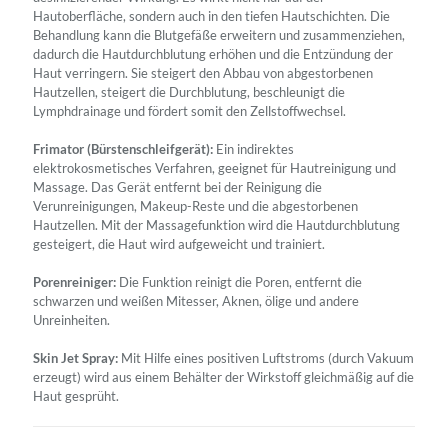
Hautoberfläche, sondern auch in den tiefen Hautschichten. Die
Behandlung kann die Blutgefäße erweitern und zusammenziehen,
dadurch die Hautdurchblutung erhöhen und die Entzündung der
Haut verringern. Sie steigert den Abbau von abgestorbenen
Hautzellen, steigert die Durchblutung, beschleunigt die
Lymphdrainage und fördert somit den Zellstoffwechsel.
Frimator (Bürstenschleifgerät):
Ein indirektes
elektrokosmetisches Verfahren, geeignet für Hautreinigung und
Massage. Das Gerät entfernt bei der Reinigung die
Verunreinigungen, Makeup-Reste und die abgestorbenen
Hautzellen. Mit der Massagefunktion wird die Hautdurchblutung
gesteigert, die Haut wird aufgeweicht und trainiert.
Porenreiniger:
Die Funktion reinigt die Poren, entfernt die
schwarzen und weißen Mitesser, Aknen, ölige und andere
Unreinheiten.
Skin Jet Spray:
Mit Hilfe eines positiven Luftstroms (durch Vakuum
erzeugt) wird aus einem Behälter der Wirkstoff gleichmäßig auf die
Haut gesprüht.