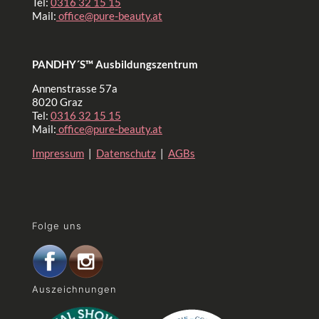
Tel:
0316 32 15 15
Mail:
office@pure-beauty.at
PANDHY´S™ Ausbildungszentrum
Annenstrasse 57a
8020 Graz
Tel:
0316 32 15 15
Mail:
office@pure-beauty.at
Impressum
|
Datenschutz
|
AGBs
Folge uns
Auszeichnungen