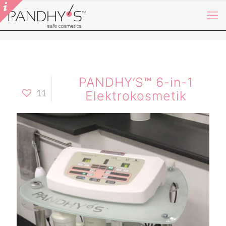
PANDHY’S™ 6-in-1
11
Elektrokosmetik